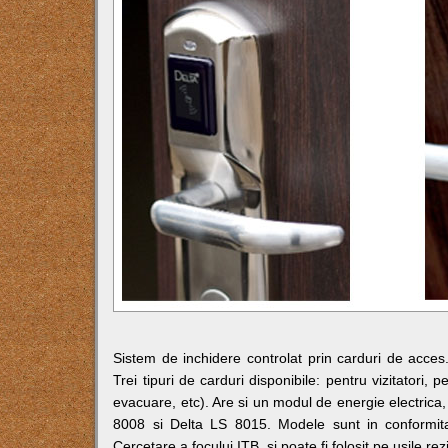
Sistem de inchidere controlat prin carduri de acces. 
Trei tipuri de carduri disponibile: pentru vizitatori,
evacuare, etc). Are si un modul de energie electrica,
8008 si Delta LS 8015. Modele sunt in conformita
Cercetare a focului ITB, si poate fi folosit pe usile 