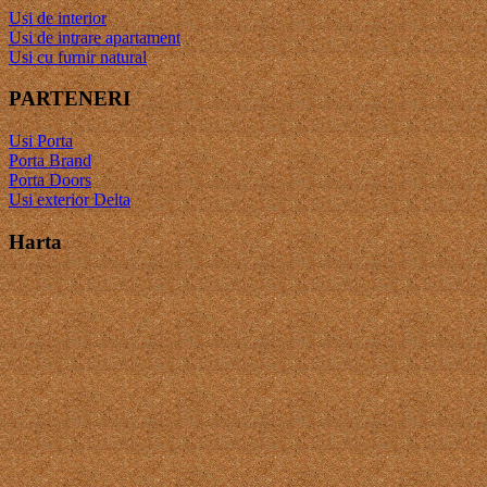
Usi de interior
Usi de intrare apartament
Usi cu furnir natural
PARTENERI
Usi Porta
Porta Brand
Porta Doors
Usi exterior Delta
Harta