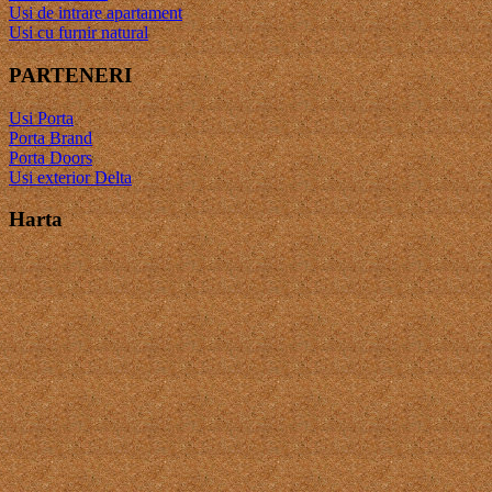
Usi de intrare apartament
Usi cu furnir natural
PARTENERI
Usi Porta
Porta Brand
Porta Doors
Usi exterior Delta
Harta