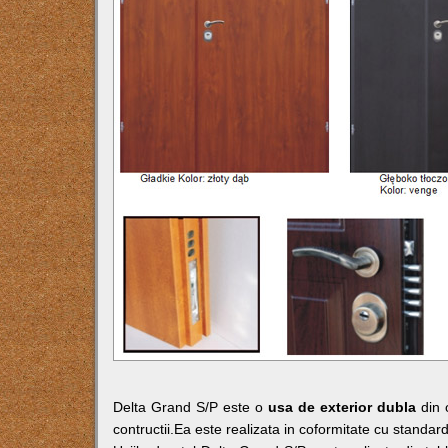
Delta Grand S/P este o
usa de exterior dubla
din o
contructii.Ea este realizata in coformitate cu standa