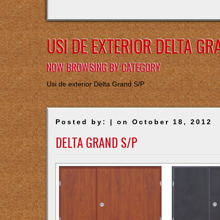
USI DE EXTERIOR DELTA GR
NOW BROWSING BY CATEGORY
Usi de exterior Delta Grand S/P
Posted by: | on October 18, 2012
DELTA GRAND S/P