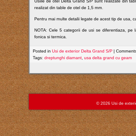
Usiile de otel Delta Grand S/P sunt realizate din tab
realizat din table de otel de 1,5 mm.
Pentru mai multe detalii legate de acest tip de usa, 
NOTA: Cele 5 categorii de usi se diferentiaza, pe lan
fonica si termica.
Posted in
Usi de exterior Delta Grand S/P
|
Comments
Tags:
dreptunghi diamant
,
usa delta grand cu geam
© 2026 Usi de exte