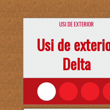
USI DE EXTERIOR
Usi de exteri
Delta