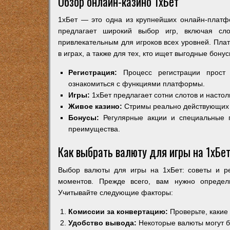
Обзор онлайн-казино 1хБет
1хБет — это одна из крупнейших онлайн-платфо
предлагает широкий выбор игр, включая сл
привлекательным для игроков всех уровней. Плат
в играх, а также для тех, кто ищет выгодные бонус
Регистрация:
Процесс регистрации прост 
ознакомиться с функциями платформы.
Игры:
1хБет предлагает сотни слотов и настол
Живое казино:
Стримы реально действующих 
Бонусы:
Регулярные акции и специальные п
преимущества.
Как выбрать валюту для игры на 1хБе
Выбор валюты для игры на 1хБет: советы и ре
моментов. Прежде всего, вам нужно определ
Учитывайте следующие факторы:
Комиссии за конвертацию:
Проверьте, какие
Удобство вывода:
Некоторые валюты могут б