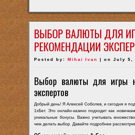
ВЫБОР ВАЛЮТЫ ДЛЯ ИГР
РЕКОМЕНДАЦИИ ЭКСПЕР
Posted by:
Mihai Ivan
| on July 5,
Выбор валюты для игры н
экспертов
Добрый день! Я Алексей Соболев, и сегодня я п
1хБет. Это онлайн-казино подходит как новичка
уникальные бонусы. Важно учитывать множество
чем делать выбор. Давайте подробнее рассмотри