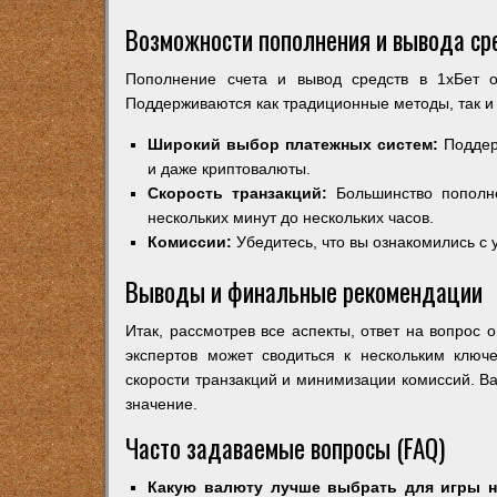
Возможности пополнения и вывода ср
Пополнение счета и вывод средств в 1хБет о
Поддерживаются как традиционные методы, так и 
Широкий выбор платежных систем:
Поддерж
и даже криптовалюты.
Скорость транзакций:
Большинство пополне
нескольких минут до нескольких часов.
Комиссии:
Убедитесь, что вы ознакомились с 
Выводы и финальные рекомендации
Итак, рассмотрев все аспекты, ответ на вопрос
экспертов может сводиться к нескольким ключ
скорости транзакций и минимизации комиссий. В
значение.
Часто задаваемые вопросы (FAQ)
Какую валюту лучше выбрать для игры н