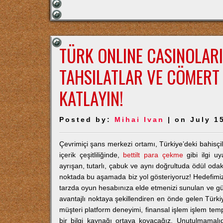
TÜRK ONLINE CASINOLARIN
TAHSILATLAR VE CÖMERT
KATLAYIN!
Posted by:
Mihai Ivan
| on July 1
Çevrimiçi şans merkezi ortamı, Türkiye’deki bahisçi
içerik çeşitliliğinde,
bettilt para çekme
gibi ilgi uy
ayrışan, tutarlı, çabuk ve aynı doğrultuda ödül odak
noktada bu aşamada biz yol gösteriyoruz! Hedefimiz, 
tarzda oyun hesabınıza elde etmenizi sunulan ve gün
avantajlı noktaya şekillendiren en önde gelen Türkiy
müşteri platform deneyimi, finansal işlem işlem temp
bir bilgi kaynağı ortaya koyacağız. Unutulmamalıdı