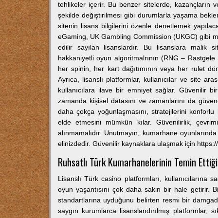
tehlikeler içerir. Bu benzer sitelerde, kazançların 
şekilde değiştirilmesi gibi durumlarla yaşama bekle
sitenin lisans bilgilerini özenle denetlemek yapı
eGaming, UK Gambling Commission (UKGC) gibi merci
edilir sayılan lisanslardır. Bu lisanslara malik 
hakkaniyetli oyun algoritmalrının (RNG – Rastgele Sa
her spinin, her kart dağıtımının veya her rulet dö
Ayrıca, lisanslı platformlar, kullanıcılar ve site ara
kullanıcılara ilave bir emniyet sağlar. Güvenilir b
zamanda kişisel datasını ve zamanlarını da güvend
daha çokça yoğunlaşmasını, stratejilerini konforl
elde etmesini mümkün kılar. Güvenilirlik, çevri
alınmamalıdır. Unutmayın, kumarhane oyunlarında
elinizdedir. Güvenilir kaynaklara ulaşmak için https:/
Ruhsatlı Türk Kumarhanelerinin Temin Ettiği
Lisanslı Türk casino platformları, kullanıcılarına s
oyun yaşantısını çok daha sakin bir hale getirir. B
standartlarına uyduğunu belirten resmi bir damga
saygın kurumlarca lisanslandırılmış platformlar, sı