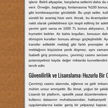
işlenir. Belirli altyapılar, karşılama setlerini daha 
verir. Örneğin, başlangıç fonlamasına %100 bonus,
gibi kombinasyonlar görülebilir. Bu çeşit setler, k
sürekli bir avantaj hissi verir. Ancak, bu ikramiyeler
nakit olarak çekilebilmesi için tespit edilmiş bir ad
çevrim şartı varsa ve 1000 TL bonus aldıysanız, 
kıymetini belirler. Az bahis koşulları, bonusun da
dönüşüm kuralları bonusu almayı güçleştirebilir. A
transfer edilebilir meblağ gibi farklı prensipler d
meblağının büyüsüne yenik düşmez, aynı zamanda b
İsabetli giriş promosyonu, çevrimiçi casino serüv
potansiyelinizi kayda değer miktarda kuvvetlendirir
tercih edin.
Güvenilirlik ve Lisanslama: Huzurlu Bir
Çevrimiçi casino alanında, eğlence ve gelir imkan
mühim unsur emniyettir. Bu itimat, yoğun bir şekild
Lisanslı bir platform, spesifik yasal düzenlemelere
kullanıcı datasının muhafazasından, hakkaniyetli 
uygulamalarına kadar geniş bir yelpazeyi kapsar. L