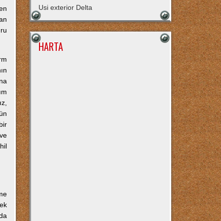
Usi exterior Delta
ken
kan
ru
HARTA
orm
nın
ana
dım
ız,
kün
bir
 ve
hil
me
mek
nda