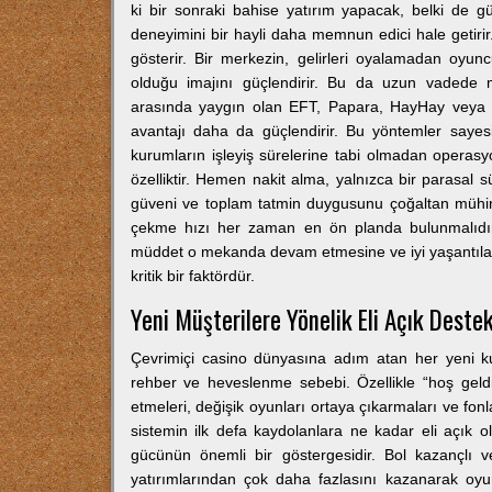
ki bir sonraki bahise yatırım yapacak, belki de gü
deneyimini bir hayli daha memnun edici hale getirir.
gösterir. Bir merkezin, gelirleri oyalamadan oyun
olduğu imajını güçlendirir. Bu da uzun vadede müş
arasında yaygın olan EFT, Papara, HayHay veya san
avantajı daha da güçlendirir. Bu yöntemler sayes
kurumların işleyiş sürelerine tabi olmadan operasyon
özelliktir. Hemen nakit alma, yalnızca bir parasal s
güveni ve toplam tatmin duygusunu çoğaltan mühim 
çekme hızı her zaman en ön planda bulunmalıdır.
müddet o mekanda devam etmesine ve iyi yaşantıların
kritik bir faktördür.
Yeni Müşterilere Yönelik Eli Açık Destek
Çevrimiçi casino dünyasına adım atan her yeni kul
rehber ve heveslenme sebebi. Özellikle “hoş geldin 
etmeleri, değişik oyunları ortaya çıkarmaları ve fonl
sistemin ilk defa kaydolanlara ne kadar eli açık 
gücünün önemli bir göstergesidir. Bol kazançlı ve
yatırımlarından çok daha fazlasını kazanarak oyun