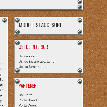
MODELE SI ACCESORII
USI DE INTERIOR
Usi de interior
Usi de intrare apartament
Usi cu furnir natural
mlı
ten
 Bu
PARTENERI
tli
 en
Usi Porta
ik,
Porta Brand
ylı
Porta Doors
zin