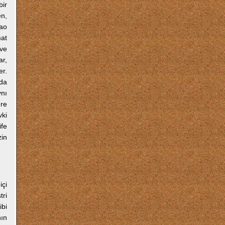
bir
en,
çao
mat
 ve
ar,
er.
 da
ynı
ere
vki
fe
in
içi
tri
ibi
nın