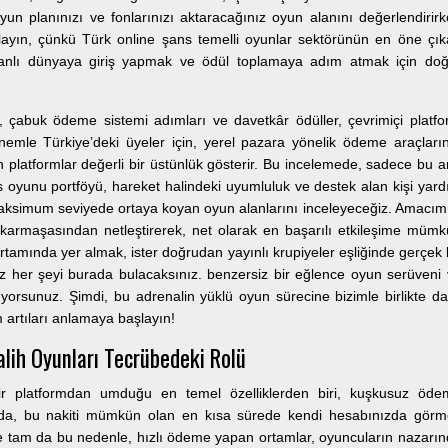
yun planınızı ve fonlarınızı aktaracağınız oyun alanını değerlendirir
ırlayın, çünkü Türk online şans temelli oyunlar sektörünün en öne çı
 canlı dünyaya giriş yapmak ve ödül toplamaya adım atmak için doğ
de, çabuk ödeme sistemi adımları ve davetkâr ödüller, çevrimiçi platf
Önemle Türkiye’deki üyeler için, yerel pazara yönelik ödeme araçları
n platformlar değerli bir üstünlük gösterir. Bu incelemede, sadece bu 
s oyunu portföyü, hareket halindeki uyumluluk ve destek alan kişi yar
en maksimum seviyede ortaya koyan oyun alanlarını inceleyeceğiz. Amacım
ın karmaşasından netleştirerek, net olarak en başarılı etkileşime müm
an ortamında yer almak, ister doğrudan yayınlı krupiyeler eşliğinde gerçek 
iniz her şeyi burada bulacaksınız. benzersiz bir eğlence oyun serüveni
ıyorsunuz. Şimdi, bu adrenalin yüklü oyun sürecine bizimle birlikte da
 artıları anlamaya başlayın!
alih Oyunları Tecrübedeki Rolü
 bir platformdan umduğu en temel özelliklerden biri, kuşkusuz öde
ınızda, bu nakiti mümkün olan en kısa sürede kendi hesabınızda gör
te tam da bu nedenle, hızlı ödeme yapan ortamlar, oyuncuların nazarı