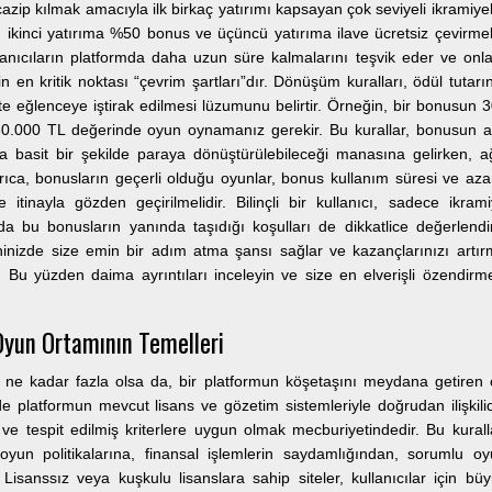
da cazip kılmak amacıyla ilk birkaç yatırımı kapsayan çok seviyeli ikramiye
 ikinci yatırıma %50 bonus ve üçüncü yatırıma ilave ücretsiz çevirme
ullanıcıların platformda daha uzun süre kalmalarını teşvik eder ve onl
in en kritik noktası “çevrim şartları”dır. Dönüşüm kuralları, ödül tutarı
ette eğlenceye iştirak edilmesi lüzumunu belirtir. Örneğin, bir bonusun 
30.000 TL değerinde oyun oynamanız gerekir. Bu kurallar, bonusun a
ha basit bir şekilde paraya dönüştürülebileceği manasına gelirken, a
yrıca, bonusların geçerli olduğu oyunlar, bonus kullanım süresi ve az
e itinayla gözden geçirilmelidir. Bilinçli bir kullanıcı, sadece ikram
u bonusların yanında taşıdığı koşulları de dikkatlice değerlendir
eninizde size emin bir adım atma şansı sağlar ve kazançlarınızı artı
. Bu yüzden daima ayrıntıları inceleyin ve size en elverişli özendirm
 Oyun Ortamının Temelleri
ı ne kadar fazla olsa da, bir platformun köşetaşını meydana getiren
e platformun mevcut lisans ve gözetim sistemleriyle doğrudan ilişkilid
 ve tespit edilmiş kriterlere uygun olmak mecburiyetindedir. Bu kurall
oyun politikalarına, finansal işlemlerin saydamlığından, sorumlu o
isanssız veya kuşkulu lisanslara sahip siteler, kullanıcılar için bü