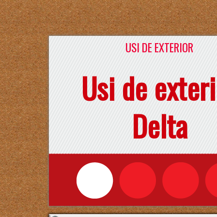
USI DE EXTERIOR
Usi de exteri
Delta