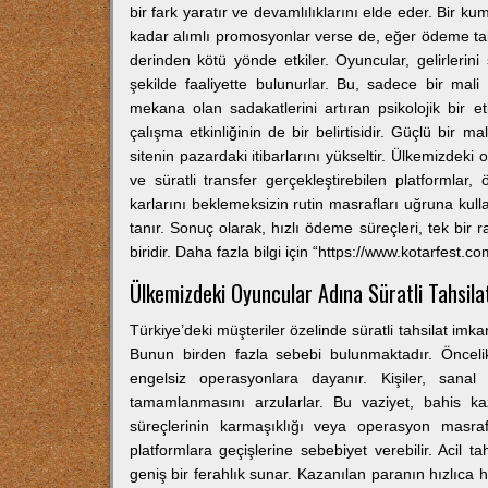
bir fark yaratır ve devamlılıklarını elde eder. Bir 
kadar alımlı promosyonlar verse de, eğer ödeme tale
derinden kötü yönde etkiler. Oyuncular, gelirlerini
şekilde faaliyette bulunurlar. Bu, sadece bir mal
mekana olan sadakatlerini artıran psikolojik bir 
çalışma etkinliğinin de bir belirtisidir. Güçlü bir 
sitenin pazardaki itibarlarını yükseltir. Ülkemizdeki
ve süratli transfer gerçekleştirebilen platformlar, 
karlarını beklemeksizin rutin masrafları uğruna kul
tanır. Sonuç olarak, hızlı ödeme süreçleri, tek bir
biridir. Daha fazla bilgi için “https://www.kotarfest.co
Ülkemizdeki Oyuncular Adına Süratli Tahsilat
Türkiye’deki müşteriler özelinde süratli tahsilat imka
Bunun birden fazla sebebi bulunmaktadır. Öncelikl
engelsiz operasyonlara dayanır. Kişiler, sanal 
tamamlanmasını arzularlar. Bu vaziyet, bahis ka
süreçlerinin karmaşıklığı veya operasyon masrafl
platformlara geçişlerine sebebiyet verebilir. Acil t
geniş bir ferahlık sunar. Kazanılan paranın hızlıca 