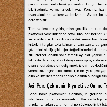
performansını net olarak yönlendirir. Bu yüzden, o
bilgili adımlar vermeniz çok hayati. Kendinizi haz
oyun alanlarını anlamaya ilerliyoruz. Siz de bu
adrestesiniz!
Tüm katılımcının yaklaşımları çeşitlilik arz etse 
platformu yönelimlerinde ortak unsurlar belirler. 
seçenekleri ve Türk dilinde destek servisi hazırlaya
kriterleri karşılamakla kalmayıp, aynı zamanda şan
çözümleri niteliği gibi diğer değerli kriterleri da 
sizi internet tabanlı şans temelli oyunlar yapısın
kılmaktır. İster, dijital slot dünyasının ilgi uyandır
oyun sitesi atmosferi geliştirmek isteyin, beklediğ
verimli kazançlar elde etmek için en iyi seçimi yap
olun ve internet tabanlı casino alanının sunduğu tüm
Acil Para Çekmenin Kıymeti ve Online T
Sanal bahis platformları alanında, müşterilerin
işlemlerinin sürati ve emniyetidir. Kar sağladığ
arzulamanızdan daha normal ne söylenebilir ki? İş