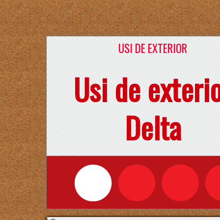
USI DE EXTERIOR
Usi de exteri
Delta