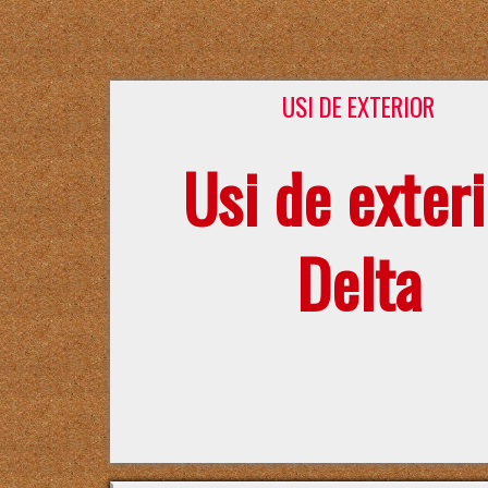
USI DE EXTERIOR
Usi de exteri
Delta