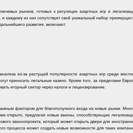
лючевых рынков, готовых к регуляции азартных игр и легализац
, и каждому из них сопутствует свой уникальный набор преимущест
дальнейшего развития, включают:
анализа из-за растущей популярности азартных игр среди местн
огут приносить легальные казино. Кроме того, за пределами Евро
вать игорный сектор через налоги и лицензирование.
 важным фактором для благополучного входа на новые рынки. Мног
лее открыто, предлагая новые законы, способствующие легализаци
ового законопроекта, который может открыть двери для иностранн
ого процесса может создать новые возможности для таких компани