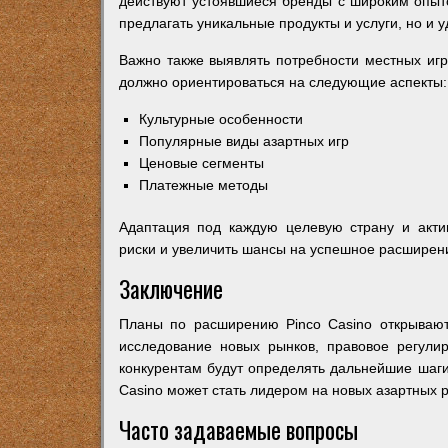
действуют устоявшиеся бренды с широким опыто
предлагать уникальные продукты и услуги, но и 
Важно также выявлять потребности местных игр
должно ориентироваться на следующие аспекты:
Культурные особенности
Популярные виды азартных игр
Ценовые сегменты
Платежные методы
Адаптация под каждую целевую страну и акти
риски и увеличить шансы на успешное расширен
Заключение
Планы по расширению Pinco Casino открывают 
исследование новых рынков, правовое регули
конкурентам будут определять дальнейшие шаги
Casino может стать лидером на новых азартных 
Часто задаваемые вопросы