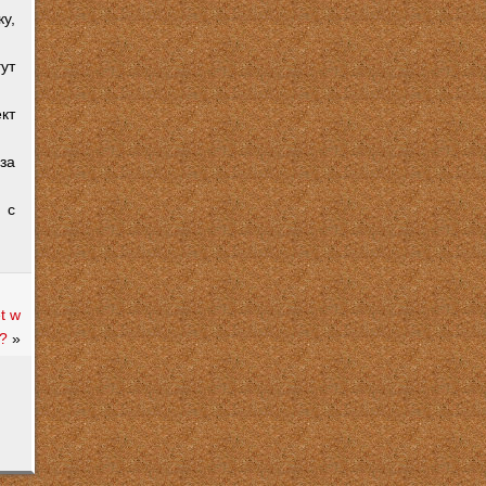
у,
ут
кт
за
 с
t w
?
»