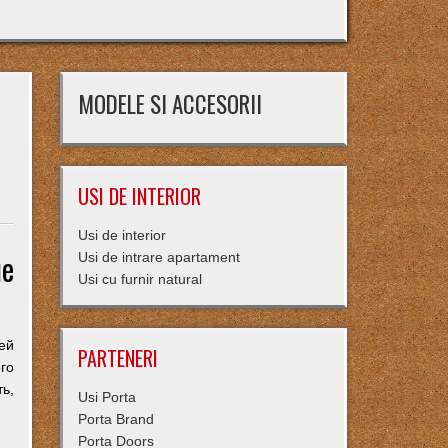
MODELE SI ACCESORII
USI DE INTERIOR
Usi de interior
ые
Usi de intrare apartament
Usi cu furnir natural
ей
PARTENERI
го
ь,
Usi Porta
Porta Brand
Porta Doors