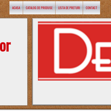
ACASA
CATALOG DE PRODUSE
LISTA DE PRETURI
CONTACT
or