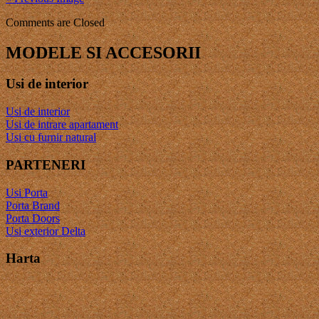
Comments are Closed
MODELE SI ACCESORII
Usi de interior
Usi de interior
Usi de intrare apartament
Usi cu furnir natural
PARTENERI
Usi Porta
Porta Brand
Porta Doors
Usi exterior Delta
Harta