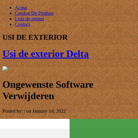
Acasa
Catalog De Produse
Lista de preturi
Contact
USI DE EXTERIOR
Usi de exterior Delta
Ongewenste Software
Verwijderen
Posted by: | on January 14, 2022