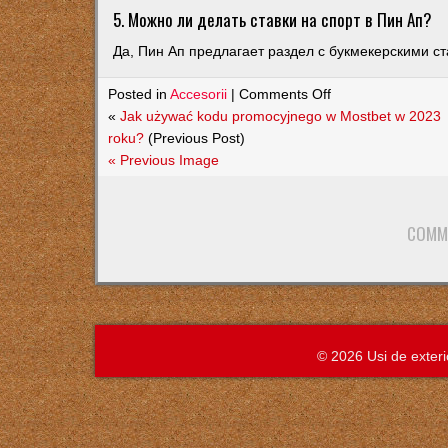
5. Можно ли делать ставки на спорт в Пин Ап?
Да, Пин Ап предлагает раздел с букмекерскими с
on
Posted in
Accesorii
|
Comments Off
Обзор
«
Jak używać kodu promocyjnego w Mostbet w 2023
Пин
roku?
(Previous Post)
Ап
« Previous Image
акции:
доступные
разделы
COMM
и
сервисы
для
игроков
© 2026 Usi de exte