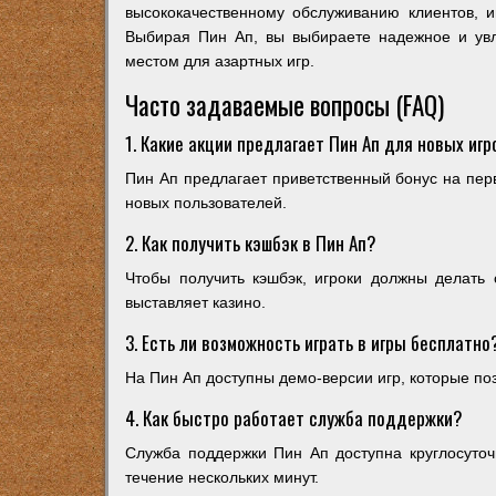
высококачественному обслуживанию клиентов, и
Выбирая Пин Ап, вы выбираете надежное и увл
местом для азартных игр.
Часто задаваемые вопросы (FAQ)
1. Какие акции предлагает Пин Ап для новых игр
Пин Ап предлагает приветственный бонус на пер
новых пользователей.
2. Как получить кэшбэк в Пин Ап?
Чтобы получить кэшбэк, игроки должны делать 
выставляет казино.
3. Есть ли возможность играть в игры бесплатно
На Пин Ап доступны демо-версии игр, которые поз
4. Как быстро работает служба поддержки?
Служба поддержки Пин Ап доступна круглосуточ
течение нескольких минут.