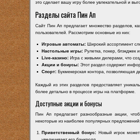
это сделает вашу игру более увлекательной и выг
Разделы сайта Пин Ап
Сайт Пин Ап предлагает множество разделов, к
пользователей. Рассмотрим основные из них:
Игровые автоматы:
Широкий ассортимент сло
Настольные игры:
Рулетка, покер, блэкджек 
Live-казино:
Игра с живыми дилерами, что соз
Акции и бонусы:
Этот раздел содержит инфор
Спорт:
Букмекерская контора, позволяющая де
Каждый из этих разделов предоставляет уникаль
более детально в процессе игры на платформе.
Доступные акции и бонусы
Пин Ап предлагает разнообразные акции, чтоб
некоторые из наиболее популярных предложений
Приветственный бонус:
Новый игрок может 
увеличивает его банкролл.