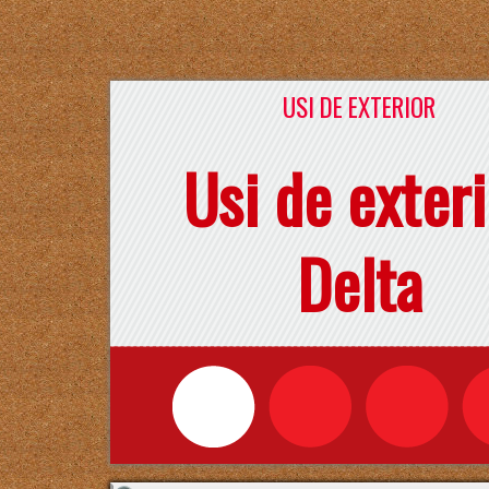
USI DE EXTERIOR
Usi de exteri
Delta