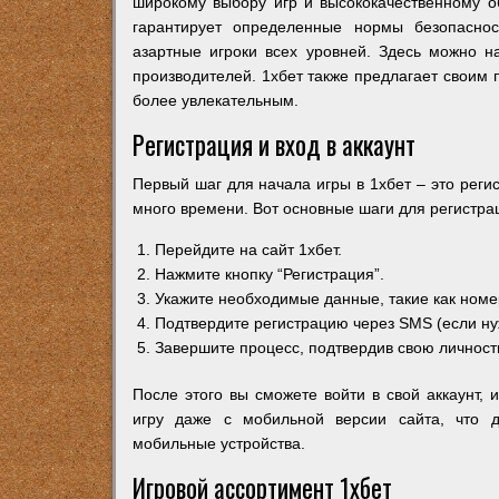
широкому выбору игр и высококачественному о
гарантирует определенные нормы безопаснос
азартные игроки всех уровней. Здесь можно н
производителей. 1хбет также предлагает своим 
более увлекательным.
Регистрация и вход в аккаунт
Первый шаг для начала игры в 1хбет – это реги
много времени. Вот основные шаги для регистра
Перейдите на сайт 1хбет.
Нажмите кнопку “Регистрация”.
Укажите необходимые данные, такие как номе
Подтвердите регистрацию через SMS (если ну
Завершите процесс, подтвердив свою личность
После этого вы сможете войти в свой аккаунт,
игру даже с мобильной версии сайта, что 
мобильные устройства.
Игровой ассортимент 1хбет