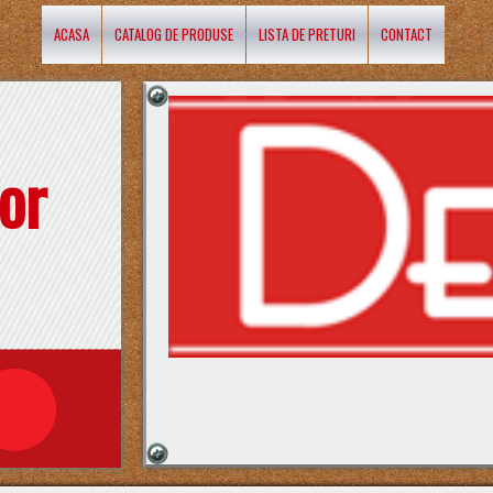
ACASA
CATALOG DE PRODUSE
LISTA DE PRETURI
CONTACT
or