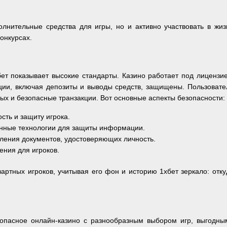
олнительные средства для игры, но и активно участвовать в жиз
онкурсах.
бет показывает высокие стандарты. Казино работает под лицензие
ации, включая депозиты и выводы средств, защищены. Пользовате
ных и безопасные транзакции. Вот основные аспекты безопасности:
ть и защиту игрока.
ные технологии для защиты информации.
ления документов, удостоверяющих личность.
ения для игроков.
артных игроков, учитывая его фон и историю 1хбет зеркало: отку
зопасное онлайн-казино с разнообразным выбором игр, выгодны