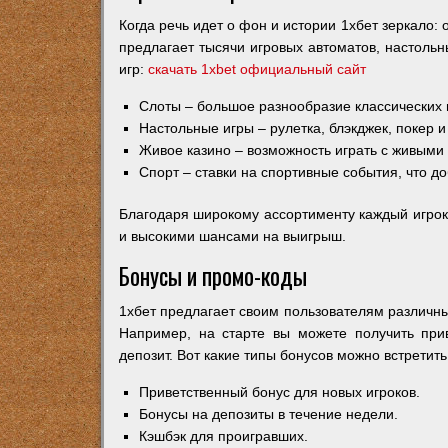
Когда речь идет о фон и истории 1хбет зеркало: 
предлагает тысячи игровых автоматов, настольн
игр:
скачать 1xbet официальный сайт
Слоты – большое разнообразие классических 
Настольные игры – рулетка, блэкджек, покер и
Живое казино – возможность играть с живыми
Спорт – ставки на спортивные события, что д
Благодаря широкому ассортименту каждый игрок 
и высокими шансами на выигрыш.
Бонусы и промо-коды
1хбет предлагает своим пользователям различны
Например, на старте вы можете получить при
депозит. Вот какие типы бонусов можно встретить
Приветственный бонус для новых игроков.
Бонусы на депозиты в течение недели.
Кэшбэк для проигравших.